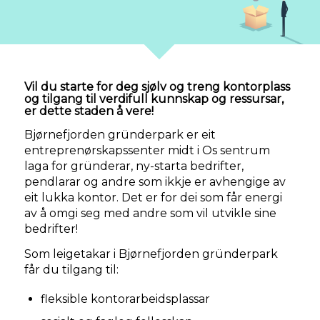
Vil du starte for deg sjølv og treng kontorplass
og tilgang til verdifull kunnskap og ressursar,
er dette staden å vere!
Bjørnefjorden gründerpark er eit
entreprenørskapssenter midt i Os sentrum
laga for gründerar, ny-starta bedrifter,
pendlarar og andre som ikkje er avhengige av
eit lukka kontor. Det er for dei som får energi
av å omgi seg med andre som vil utvikle sine
bedrifter!
Som leigetakar i Bjørnefjorden gründerpark
får du tilgang til:
fleksible kontorarbeidsplassar