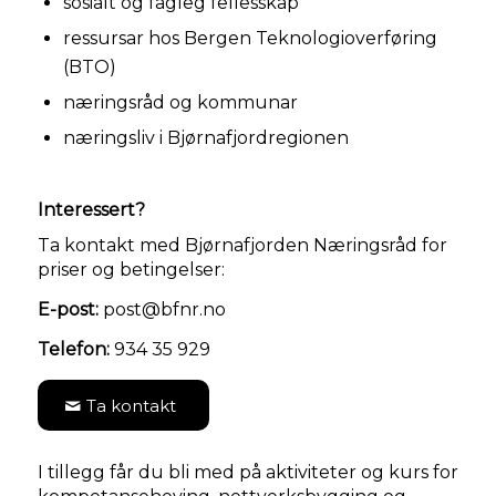
sosialt og fagleg fellesskap
ressursar hos Bergen Teknologioverføring
(BTO)
næringsråd og kommunar
næringsliv i Bjørnafjordregionen
Interessert?
Ta kontakt med Bjørnafjorden Næringsråd for
priser og betingelser:
E-post:
post@bfnr.no
Telefon:
934 35 929
Ta kontakt
I tillegg får du bli med på aktiviteter og kurs for