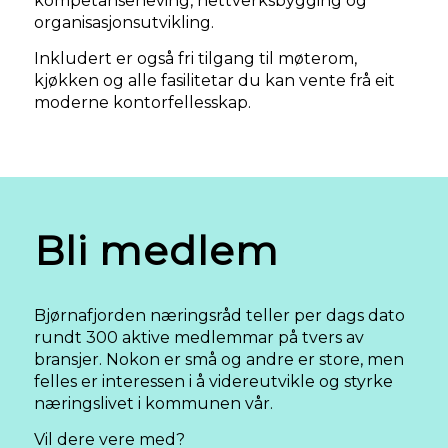
kompetanseheving, nettverksbygging og
organisasjonsutvikling.
Inkludert er også fri tilgang til møterom,
kjøkken og alle fasilitetar du kan vente frå eit
moderne kontorfellesskap.
Bli medlem
Bjørnafjorden næringsråd teller per dags dato
rundt 300 aktive medlemmar på tvers av
bransjer. Nokon er små og andre er store, men
felles er interessen i å videreutvikle og styrke
næringslivet i kommunen vår.
Vil dere vere med?