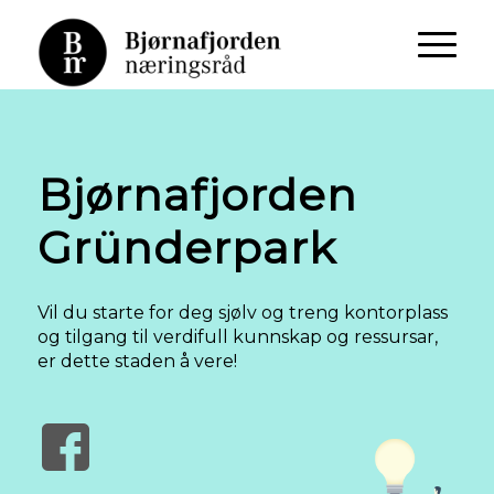
Bjørnafjorden
Gründerpark
Vil du starte for deg sjølv og treng kontorplass
og tilgang til verdifull kunnskap og ressursar,
er dette staden å vere!