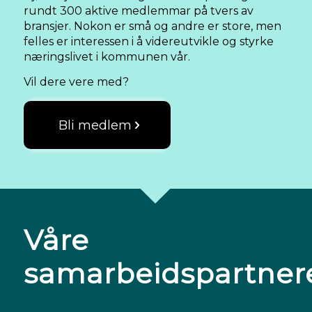
rundt 300 aktive medlemmar på tvers av
bransjer. Nokon er små og andre er store, men
felles er interessen i å videreutvikle og styrke
næringslivet i kommunen vår.
Vil dere vere med?
Bli medlem
Våre
samarbeidspartner