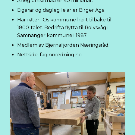
Årleg omsetnad er 40 millionar.
Eigarar og dagleg leiar er Birger Aga.
Har røter i Os kommune heilt tilbake til
1800-talet. Bedrifta flytta til Rolvsvåg i
Samnanger kommune i 1987.
Medlem av Bjørnafjorden Næringsråd.
Nettside: faginnredning.no