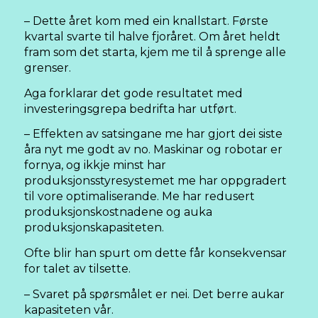
– Dette året kom med ein knallstart. Første
kvartal svarte til halve fjoråret. Om året heldt
fram som det starta, kjem me til å sprenge alle
grenser.
Aga forklarar det gode resultatet med
investeringsgrepa bedrifta har utført.
– Effekten av satsingane me har gjort dei siste
åra nyt me godt av no. Maskinar og robotar er
fornya, og ikkje minst har
produksjonsstyresystemet me har oppgradert
til vore optimaliserande. Me har redusert
produksjonskostnadene og auka
produksjonskapasiteten.
Ofte blir han spurt om dette får konsekvensar
for talet av tilsette.
– Svaret på spørsmålet er nei. Det berre aukar
kapasiteten vår.