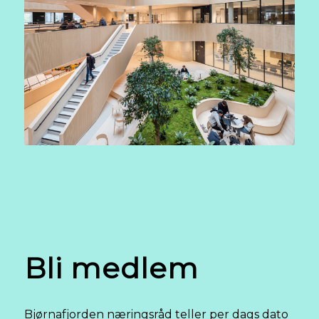
Bli medlem
Bjørnafjorden næringsråd teller per dags dato