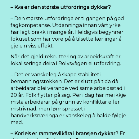
– Kva er den største utfordringa dykkar?
– Den største utfordringa er tilgangen på god
fagkompetanse. Utdanninga innan vårt yrke
har lagt brakk i mange år. Heldigvis begynner
fokuset som har vore på å tilsette lærlingar å
gje ein viss effekt.
Når det gjeld rekruttering av arbeidskraft er
lokaliseringa deira i Rolvsvågen ei utfordring.
– Det er vanskeleg å skape stabilitet i
bemanningsstokken. Det er slutt på tida då
arbeidarar blei verande ved same arbeidsstad i
20 år. Folk flyttar på seg. Per i dag har me ikkje
mista arbeidarar på grunn av konfliktar eller
mistrivnad, men lønnspresset i
handverksnæringa er vanskeleg å halde følgje
med.
– Korleis er rammevilkåra i bransjen dykkar? Er