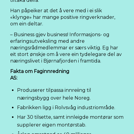
tiltaka deira.
Han påpeiker at det å vere med i ei slik
«klynge» har mange positive ringverknader,
om ein deltar.
– Business gjev business! Informasjons- og
erfaringsutveksling med andre
næringsrådmedlemmar er særs viktig. Eg har
eit stort ønskje om å vere ein tydelegare del av
næringslivet i Bjørnafjorden i framtida.
Fakta om Faginnredning
AS
Produserer tilpassa innreiing til
næringsbygg over hele Noreg.
Fabrikken ligg i Rolvsvåg industriområde.
Har 30 tilsette, samt innleigde montørar som
supplerer eigen montørstab.