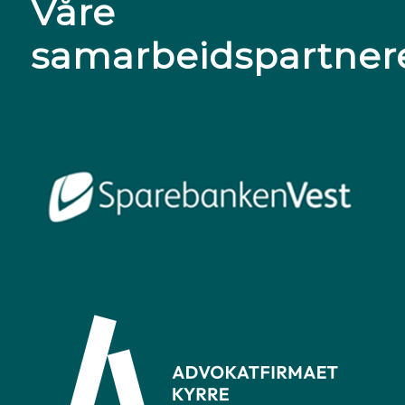
Våre
samarbeidspartner