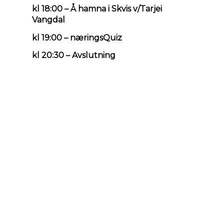
kl 18:00 – Å hamna i Skvis v/Tarjei
Vangdal
kl 19:00 – næringsQuiz
kl 20:30 – Avslutning