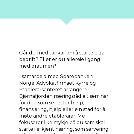
Går du med tankar om å starte eiga
bedrift? Eller er du allereie i gong
med draumen?
I samarbeid med Sparebanken
Norge, Advokatfirmaet Kyrre og
Etablerarsenteret arrangerer
Bjørnafjorden næringsråd eit seminar
for deg som ser etter hjelp,
finansiering, hjelp eller ein stad for å
møte andre etablerarar. Me
fokuserer like mykje på du som skal
starte i ei kjent næring, som servering