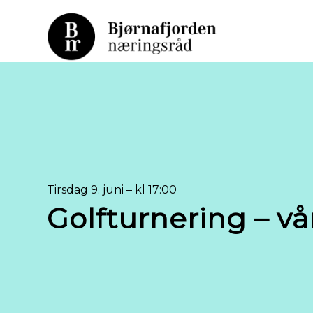
Tirsdag 9. juni – kl 17:00
Golfturnering – v