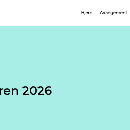
Hjem
Arrangement
åren 2026