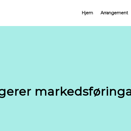
Hjem
Arrangement
gerer markedsføringa