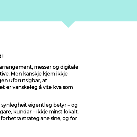
i!
 arrangement, messer og digitale
ktive. Men kanskje kjem ikkje
gen uforutsigbar, at
det er vanskeleg å vite kva som
 synlegheit eigentleg betyr – og
tigare, kundar – ikkje minst lokalt.
forbetra strategiane sine, og for