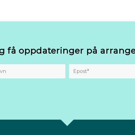
g få oppdateringer på arran