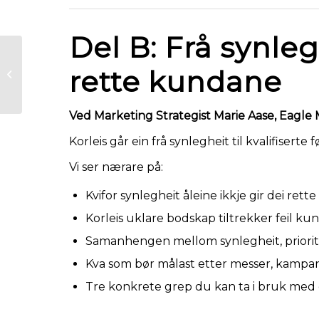
Del B: Frå synlegh
rette kundane
Økonomiske utsikter
Ved Marketing Strategist Marie Aase, Eagle
Korleis går ein frå synlegheit til kvalifisert
Vi ser nærare på:
Kvifor synlegheit åleine ikkje gir dei ret
Korleis uklare bodskap tiltrekker feil ku
Samanhengen mellom synlegheit, priorit
Kva som bør målast etter messer, kampa
Tre konkrete grep du kan ta i bruk med