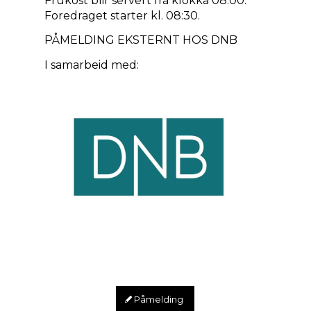
Frukost blir servert frå klokka 08:00.
Foredraget starter kl. 08:30.
PÅMELDING EKSTERNT HOS DNB
I samarbeid med:
Påmelding