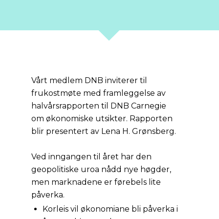
Vårt medlem DNB inviterer til
frukostmøte med framleggelse av
halvårsrapporten til DNB Carnegie
om økonomiske utsikter. Rapporten
blir presentert av Lena H. Grønsberg.
Ved inngangen til året har den
geopolitiske uroa nådd nye høgder,
men marknadene er førebels lite
påverka.
Korleis vil økonomiane bli påverka i