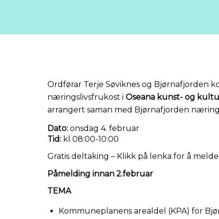
Ordførar Terje Søviknes og Bjørnafjorden k
næringslivsfrukost i
Oseana kunst- og kultu
arrangert saman med Bjørnafjorden næring
Dato:
onsdag 4. februar
Tid:
kl 08:00-10:00
Gratis deltaking – Klikk på lenka for å meld
Påmelding innan 2.februar
TEMA
Kommuneplanens arealdel (KPA) for Bjør