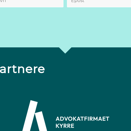
artnere