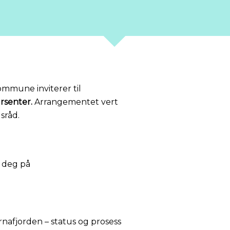
ommune inviterer til
rsenter.
Arrangementet vert
sråd.
e deg på
nafjorden – status og prosess