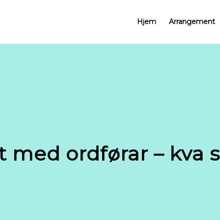
Hjem
Arrangement
 med ordførar – kva s