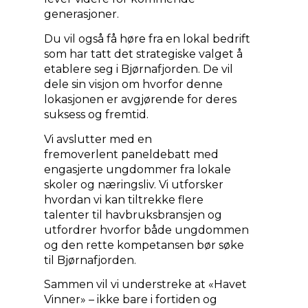
generasjoner.
Du vil også få høre fra en lokal bedrift
som har tatt det strategiske valget å
etablere seg i Bjørnafjorden. De vil
dele sin visjon om hvorfor denne
lokasjonen er avgjørende for deres
suksess og fremtid.
Vi avslutter med en
fremoverlent paneldebatt med
engasjerte ungdommer fra lokale
skoler og næringsliv. Vi utforsker
hvordan vi kan tiltrekke flere
talenter til havbruksbransjen og
utfordrer hvorfor både ungdommen
og den rette kompetansen bør søke
til Bjørnafjorden.
Sammen vil vi understreke at «Havet
Vinner» – ikke bare i fortiden og