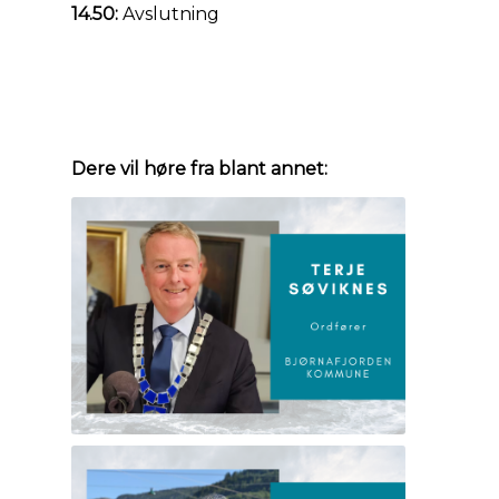
14.50:
Avslutning
Dere vil høre fra blant annet: