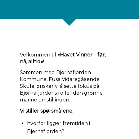
Velkommen til
«Havet Vinner – før,
nå, alltid»
!
Sammen med Bjørnafjorden
Kommune, Fusa Vidaregåaende
Skule, ønsker vi å sette fokus på
Bjørnafjordens rolle i den grønne
marine omstillingen.
Vi stiller spørsmålene:
hvorfor ligger fremtiden i
Bjørnafjorden?