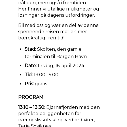
nåtiden, men også i fremtiden.
Her finner vi utallige muligheter og
løsninger på dagens utfordringer.
Bli med oss og vær en del av denne
spennende reisen mot en mer
bærekraftig fremtid!
Stad:
Skolten, den gamle
terminalen til Bergen Havn
Dato:
tirsdag, 16. april 2024
Tid:
13.00-15.00
Pris:
gratis
PROGRAM
13.10 – 13.30:
Bjørnafjorden med den
perfekte beliggenheten for
næringslivsutvikling ved ordfører,
Terje Søviknes